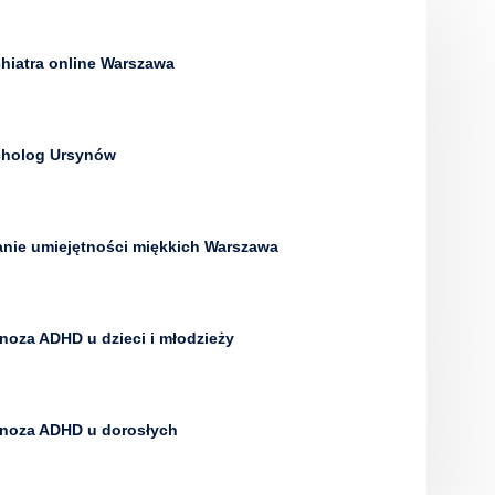
hiatra online Warszawa
cholog Ursynów
nie umiejętności miękkich Warszawa
noza ADHD u dzieci i młodzieży
noza ADHD u dorosłych