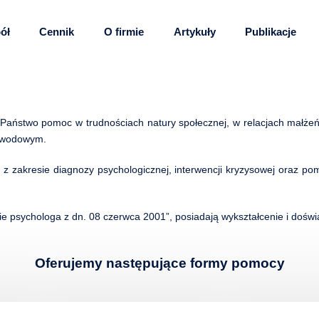
ół
Cennik
O firmie
Artykuły
Publikacje
 Państwo pomoc w trudnościach natury społecznej, w relacjach małże
zawodowym.
e z zakresie diagnozy psychologicznej, interwencji kryzysowej oraz p
ie psychologa z dn. 08 czerwca 2001”, posiadają wykształcenie i doświ
Oferujemy następujące formy pomocy