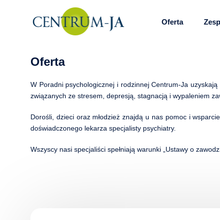
Oferta
Zesp
Skip
Oferta
to
content
W Poradni psychologicznej i rodzinnej Centrum-Ja uzyskają
związanych ze stresem, depresją, stagnacją i wypaleniem 
Dorośli, dzieci oraz młodzież znajdą u nas pomoc i wsparci
doświadczonego lekarza specjalisty psychiatry.
Wszyscy nasi specjaliści spełniają warunki „Ustawy o zawodz