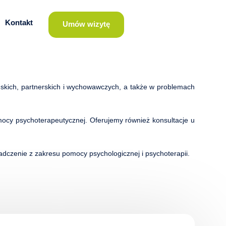
Kontakt
Umów wizytę
ńskich, partnerskich i wychowawczych, a także w problemach
omocy psychoterapeutycznej. Oferujemy również konsultacje u
adczenie z zakresu pomocy psychologicznej i psychoterapii.