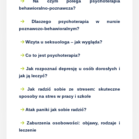
Na czym polega psychoterapia
behawioralno-poznawcza?
Coaching
Dlaczego psychoterapia w nurcie
poznawczo-behawioralnym?
Wizyta u seksuologa – jak wygląda?
Co to jest psychoterapia?
Jak rozpoznać depresję u osób dorosłych i
jak ją leczyć?
Jak radzić sobie ze stresem: skuteczne
sposoby na stres w pracy i szkole
Atak paniki jak sobie radzić?
Zaburzenia osobowości: objawy, rodzaje i
leczenie