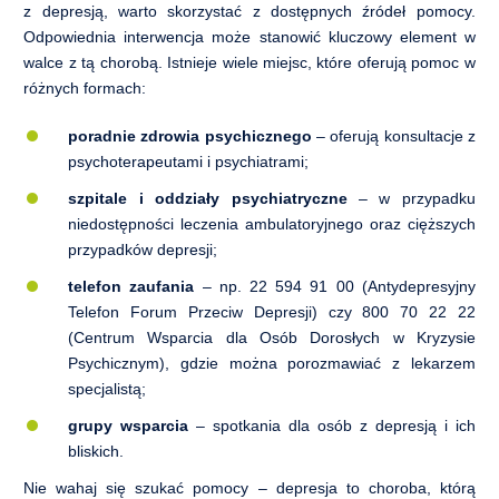
z depresją, warto skorzystać z dostępnych źródeł pomocy.
Odpowiednia interwencja może stanowić kluczowy element w
walce z tą chorobą. Istnieje wiele miejsc, które oferują pomoc w
różnych formach:
poradnie zdrowia psychicznego
– oferują konsultacje z
psychoterapeutami i psychiatrami;
szpitale i oddziały psychiatryczne
– w przypadku
niedostępności leczenia ambulatoryjnego oraz cięższych
przypadków depresji;
telefon zaufania
– np. 22 594 91 00 (Antydepresyjny
Telefon Forum Przeciw Depresji) czy 800 70 22 22
(Centrum Wsparcia dla Osób Dorosłych w Kryzysie
Psychicznym), gdzie można porozmawiać z lekarzem
specjalistą;
grupy wsparcia
– spotkania dla osób z depresją i ich
bliskich.
Nie wahaj się szukać pomocy – depresja to choroba, którą