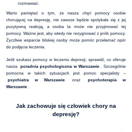
rozmawiać.
Warto pamiętać o tym, że nasza chęć pomocy osobie
chorującej na depresję, nie zawsze będzie spotykała się z jej
pozytywną reakcją, a osoba ta może nie przyjmować tej
pomocy. Ważne jest, aby wtedy nie rezygnować z prób pomocy.
Życzliwe wsparcie bliskiej osoby może pomóc przełamać opór
do podjęcia leczenia.
Jeśli szukasz pomocy w leczeniu depresji, sprawdź, co oferuje
nasza
poradnia psychologiczna w Warszawie
. Szczególnie
pomocna w takich sytuacjach jest pomoc specjalisty –
psychiatra w Warszawie
oraz
psychoterapia w
Warszawie
.
Jak zachowuje się człowiek chory na
depresję?