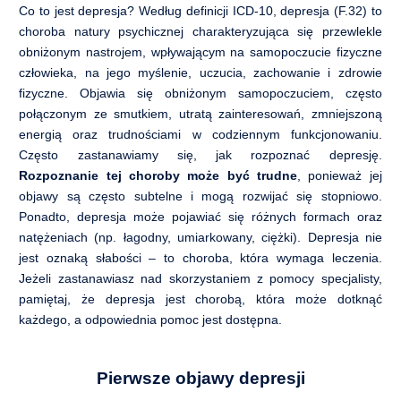
Co to jest depresja? Według definicji ICD-10, depresja (F.32) to
choroba natury psychicznej charakteryzująca się przewlekle
obniżonym nastrojem, wpływającym na samopoczucie fizyczne
człowieka, na jego myślenie, uczucia, zachowanie i zdrowie
fizyczne. Objawia się obniżonym samopoczuciem, często
połączonym ze smutkiem, utratą zainteresowań, zmniejszoną
energią oraz trudnościami w codziennym funkcjonowaniu.
Często zastanawiamy się, jak rozpoznać depresję.
Rozpoznanie tej choroby może być trudne
, ponieważ jej
objawy są często subtelne i mogą rozwijać się stopniowo.
Ponadto, depresja może pojawiać się różnych formach oraz
natężeniach (np. łagodny, umiarkowany, ciężki). Depresja nie
jest oznaką słabości – to choroba, która wymaga leczenia.
Jeżeli zastanawiasz nad skorzystaniem z pomocy specjalisty,
pamiętaj, że depresja jest chorobą, która może dotknąć
każdego, a odpowiednia pomoc jest dostępna.
Pierwsze objawy depresji