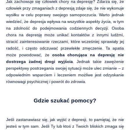
Jak zachowuje się człowiek chory na depresję? Zdarza się, że
człowiek przy zmaganiach z depresją zdaje się, że nie wykonuje
wysiłku w celu poprawy swojego samopoczucia. Warto jednak
wiedzieć, że depresja wpływa na wszystkie aspekty życia, w tym
na zdolność do podejmowania codziennych decyzji. Osoba
chora na depresję może unikać kontaktów z innymi ludźmi,
stracić zainteresowanie rzeczami, które wcześniej sprawiały jej
radość, i często odczuwać przewlekłe zmęczenie. Ta apatia
może powodować, że
osoba chorująca na depresję nie
dostrzega żadnej drogi wyjścia
. Jednak takie zawężenie
perspektywy postrzegania swojej sytuacji może ulec zmianie – z
odpowiednim wsparciem i leczeniem możliwe jest odzyskanie
równowagi psychicznej i powrót do zdrowia.
Gdzie szukać pomocy?
Jeśli zastanawiasz się, jak wyjść z depresji, to pamiętaj, że nie
jesteś w tym sam. Jeśli Ty lub ktoś z Twoich bliskich zmaga się