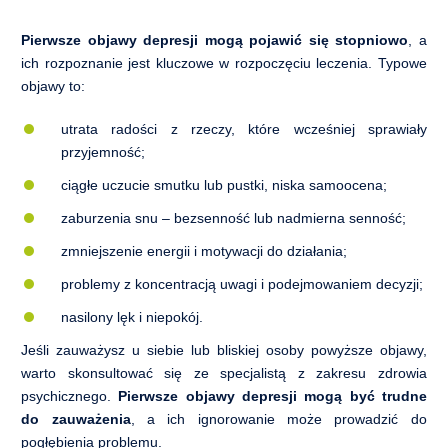
Pierwsze objawy depresji mogą pojawić się stopniowo
, a
ich rozpoznanie jest kluczowe w rozpoczęciu leczenia. Typowe
objawy to:
utrata radości z rzeczy, które wcześniej sprawiały
przyjemność;
ciągłe uczucie smutku lub pustki, niska samoocena;
zaburzenia snu – bezsenność lub nadmierna senność;
zmniejszenie energii i motywacji do działania;
problemy z koncentracją uwagi i podejmowaniem decyzji;
nasilony lęk i niepokój.
Jeśli zauważysz u siebie lub bliskiej osoby powyższe objawy,
warto skonsultować się ze specjalistą z zakresu zdrowia
psychicznego.
Pierwsze objawy depresji mogą być trudne
do zauważenia
, a ich ignorowanie może prowadzić do
pogłębienia problemu.