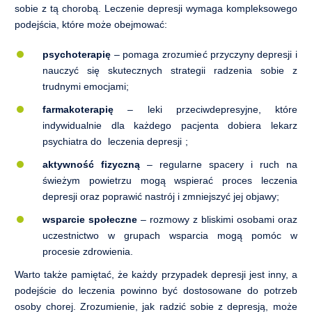
sobie z tą chorobą. Leczenie depresji wymaga kompleksowego
podejścia, które może obejmować:
psychoterapię
– pomaga zrozumieć przyczyny depresji i
nauczyć się skutecznych strategii radzenia sobie z
trudnymi emocjami;
farmakoterapię
– leki przeciwdepresyjne, które
indywidualnie dla każdego pacjenta dobiera lekarz
psychiatra do
leczenia depresji
;
aktywność fizyczną
– regularne spacery i ruch na
świeżym powietrzu mogą wspierać proces leczenia
depresji oraz poprawić nastrój i zmniejszyć jej objawy;
wsparcie społeczne
– rozmowy z bliskimi osobami oraz
uczestnictwo w grupach wsparcia mogą pomóc w
procesie zdrowienia.
Warto także pamiętać, że każdy przypadek depresji jest inny, a
podejście do leczenia powinno być dostosowane do potrzeb
osoby chorej. Zrozumienie, jak radzić sobie z depresją, może