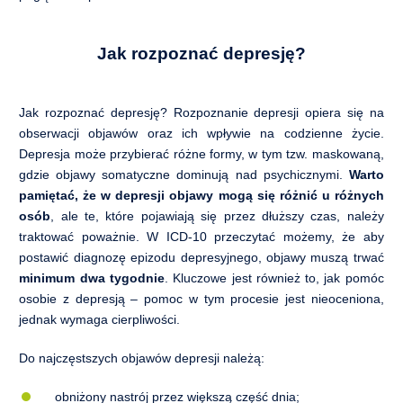
Jak rozpoznać depresję?
Jak rozpoznać depresję? Rozpoznanie depresji opiera się na
obserwacji objawów oraz ich wpływie na codzienne życie.
Depresja może przybierać różne formy, w tym tzw. maskowaną,
gdzie objawy somatyczne dominują nad psychicznymi.
Warto
pamiętać, że w depresji objawy mogą się różnić u różnych
osób
, ale te, które pojawiają się przez dłuższy czas, należy
traktować poważnie. W ICD-10 przeczytać możemy, że aby
postawić diagnozę epizodu depresyjnego, objawy muszą trwać
minimum dwa tygodnie
. Kluczowe jest również to, jak pomóc
osobie z depresją – pomoc w tym procesie jest nieoceniona,
jednak wymaga cierpliwości.
Do najczęstszych objawów depresji należą:
obniżony nastrój przez większą część dnia;