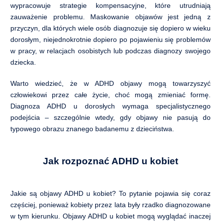
wypracowuje strategie kompensacyjne, które utrudniają
zauważenie problemu. Maskowanie objawów jest jedną z
przyczyn, dla których wiele osób diagnozuje się dopiero w wieku
dorosłym, niejednokrotnie dopiero po pojawieniu się problemów
w pracy, w relacjach osobistych lub podczas diagnozy swojego
dziecka.
Warto wiedzieć, że w ADHD objawy mogą towarzyszyć
człowiekowi przez całe życie, choć mogą zmieniać formę.
Diagnoza ADHD u dorosłych wymaga specjalistycznego
podejścia – szczególnie wtedy, gdy objawy nie pasują do
typowego obrazu znanego badanemu z dzieciństwa.
Jak rozpoznać ADHD u kobiet
Jakie są objawy ADHD u kobiet? To pytanie pojawia się coraz
częściej, ponieważ kobiety przez lata były rzadko diagnozowane
w tym kierunku. Objawy ADHD u kobiet mogą wyglądać inaczej