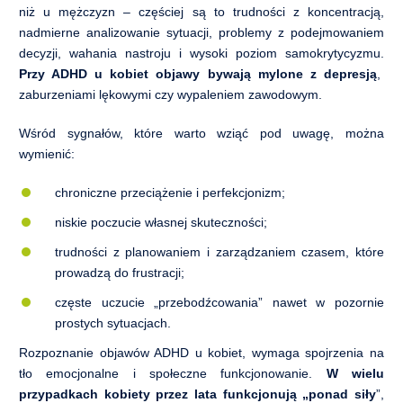
niż u mężczyzn – częściej są to trudności z koncentracją,
nadmierne analizowanie sytuacji, problemy z podejmowaniem
decyzji, wahania nastroju i wysoki poziom samokrytycyzmu.
Przy ADHD
u kobiet
objawy bywają mylone z depresją
,
zaburzeniami lękowymi czy wypaleniem zawodowym.
Wśród sygnałów, które warto wziąć pod uwagę, można
wymienić:
chroniczne przeciążenie i perfekcjonizm;
niskie poczucie własnej skuteczności;
trudności z planowaniem i zarządzaniem czasem, które
prowadzą do frustracji;
częste uczucie „przebodźcowania” nawet w pozornie
prostych sytuacjach.
Rozpoznanie objawów ADHD u kobiet, wymaga spojrzenia na
tło emocjonalne i społeczne funkcjonowanie.
W wielu
przypadkach kobiety przez lata funkcjonują „ponad siły
”,