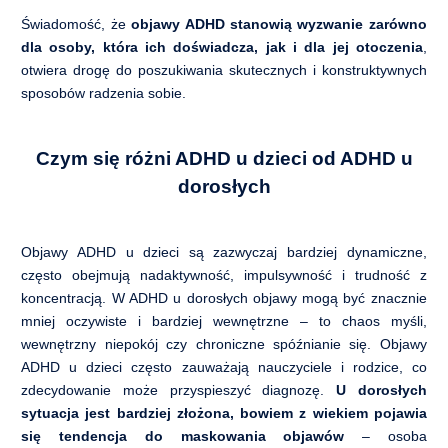
Świadomość, że
objawy ADHD stanowią wyzwanie zarówno
dla osoby, która ich doświadcza, jak i dla jej otoczenia
,
otwiera drogę do poszukiwania skutecznych i konstruktywnych
sposobów radzenia sobie.
Czym się różni ADHD u dzieci od ADHD u
dorosłych
Objawy ADHD u dzieci są zazwyczaj bardziej dynamiczne,
często obejmują nadaktywność, impulsywność i trudność z
koncentracją. W ADHD u dorosłych objawy mogą być znacznie
mniej oczywiste i bardziej wewnętrzne – to chaos myśli,
wewnętrzny niepokój czy chroniczne spóźnianie się. Objawy
ADHD u dzieci często zauważają nauczyciele i rodzice, co
zdecydowanie może przyspieszyć diagnozę.
U dorosłych
sytuacja jest bardziej złożona, bowiem z wiekiem pojawia
się tendencja do maskowania objawów
– osoba