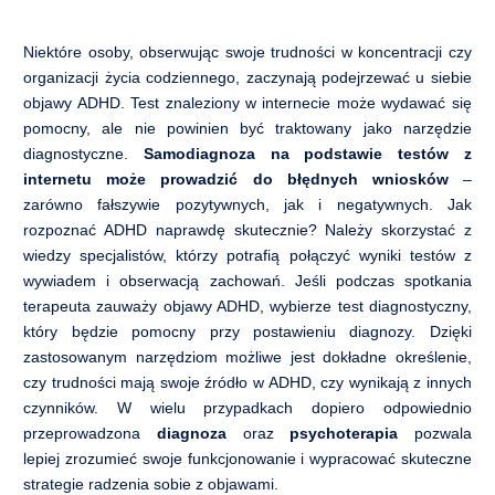
Niektóre osoby, obserwując swoje trudności w koncentracji czy
organizacji życia codziennego, zaczynają podejrzewać u siebie
objawy ADHD. Test znaleziony w internecie może wydawać się
pomocny, ale nie powinien być traktowany jako narzędzie
diagnostyczne.
Samodiagnoza na podstawie testów z
internetu może prowadzić do błędnych wniosków
–
zarówno fałszywie pozytywnych, jak i negatywnych. Jak
rozpoznać ADHD naprawdę skutecznie? Należy skorzystać z
wiedzy specjalistów, którzy potrafią połączyć wyniki testów z
wywiadem i obserwacją zachowań. Jeśli podczas spotkania
terapeuta zauważy objawy ADHD, wybierze test diagnostyczny,
który będzie pomocny przy postawieniu diagnozy. Dzięki
zastosowanym narzędziom możliwe jest dokładne określenie,
czy trudności mają swoje źródło w ADHD, czy wynikają z innych
czynników. W wielu przypadkach dopiero odpowiednio
przeprowadzona
diagnoza
oraz
psychoterapia
pozwala
lepiej zrozumieć swoje funkcjonowanie i wypracować skuteczne
strategie radzenia sobie z objawami.