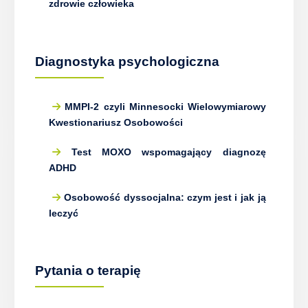
zdrowie człowieka
Diagnostyka psychologiczna
MMPI-2 czyli Minnesocki Wielowymiarowy
Kwestionariusz Osobowości
Test MOXO wspomagający diagnozę
ADHD
Osobowość dyssocjalna: czym jest i jak ją
leczyć
Pytania o terapię