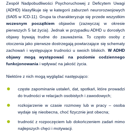
Zespół Nadpobudliwości Psychoruchowej z Deficytem Uwagi
(ADHD) klasyfikuje się w kategorii zaburzeń neurorozwojowych
(6A05 w ICD-11). Grupa ta charakteryzuje się przede wszystkim
wczesnym początkiem
objawów (zazwyczaj w okresie
pierwszych 5 lat życia). Jednak w przypadku ADHD u dorosłych
objawy bywają trudne do zauważenia. To często osoby z
otoczenia jako pierwsze dostrzegają powtarzające się schematy
zachowań i występujące trudności u swoich bliskich.
W ADHD
objawy mogą występować na poziomie codziennego
funkcjonowania
i wpływać na jakość życia.
Niektóre z nich mogą wyglądać następująco:
częste zapominanie ustaleń, dat, spotkań, które prowadzi
do trudności w relacjach osobistych i zawodowych;
rozkojarzenie w czasie rozmowy lub w pracy – osoba
wydaje się nieobecna, choć fizycznie jest obecna;
trudność z rozpoczęciem lub dokończeniem zadań mimo
najlepszych chęci i motywacji.