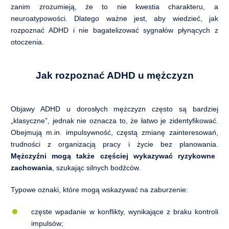
zanim zrozumieją, że to nie kwestia charakteru, a
neuroatypowości. Dlatego ważne jest, aby wiedzieć, jak
rozpoznać ADHD i nie bagatelizować sygnałów płynących z
otoczenia.
Jak rozpoznać ADHD u mężczyzn
Objawy ADHD u dorosłych mężczyzn często są bardziej
„klasyczne”, jednak nie oznacza to, że łatwo je zidentyfikować.
Obejmują m.in. impulsywność, częstą zmianę zainteresowań,
trudności z organizacją pracy i życie bez planowania.
Mężczyźni mogą także częściej wykazywać ryzykowne
zachowania
, szukając silnych bodźców.
Typowe oznaki, które mogą wskazywać na zaburzenie:
częste wpadanie w konflikty, wynikające z braku kontroli
impulsów;